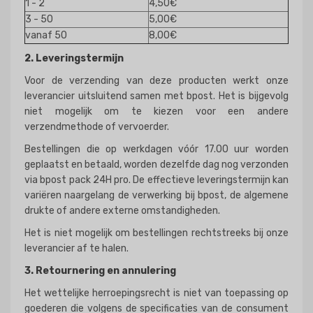
1 - 2
4,50€
3 - 50
5,00€
vanaf 50
8,00€
2. Leveringstermijn
Voor de verzending van deze producten werkt onze
leverancier uitsluitend samen met bpost. Het is bijgevolg
niet mogelijk om te kiezen voor een andere
verzendmethode of vervoerder.
Bestellingen die op werkdagen vóór 17.00 uur worden
geplaatst en betaald, worden dezelfde dag nog verzonden
via bpost pack 24H pro. De effectieve leveringstermijn kan
variëren naargelang de verwerking bij bpost, de algemene
drukte of andere externe omstandigheden.
Het is niet mogelijk om bestellingen rechtstreeks bij onze
leverancier af te halen.
3. Retournering en annulering
Het wettelijke herroepingsrecht is niet van toepassing op
goederen die volgens de specificaties van de consument