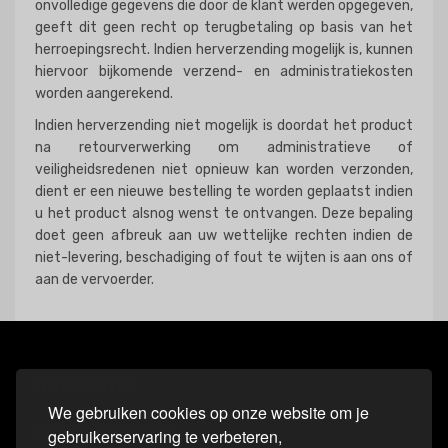
onvolledige gegevens die door de klant werden opgegeven,
geeft dit geen recht op terugbetaling op basis van het
herroepingsrecht. Indien herverzending mogelijk is, kunnen
hiervoor bijkomende verzend- en administratiekosten
worden aangerekend.
Indien herverzending niet mogelijk is doordat het product
na retourverwerking om administratieve of
veiligheidsredenen niet opnieuw kan worden verzonden,
dient er een nieuwe bestelling te worden geplaatst indien
u het product alsnog wenst te ontvangen. Deze bepaling
doet geen afbreuk aan uw wettelijke rechten indien de
niet-levering, beschadiging of fout te wijten is aan ons of
aan de vervoerder.
Informatie
We gebruiken cookies op onze website om je
Klantenservice
gebruikerservaring te verbeteren,