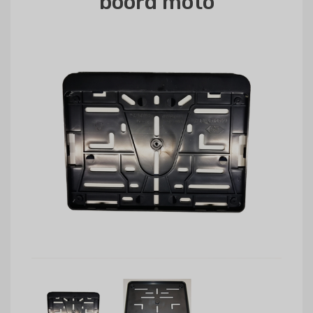
boord moto