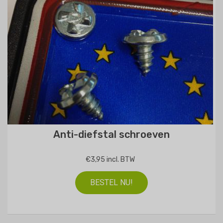
Anti-diefstal schroeven
€3,95 incl. BTW
BESTEL NU!