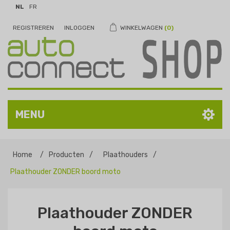
NL
FR
REGISTREREN
INLOGGEN
WINKELWAGEN
(0)
MENU
Home
/
Producten
/
Plaathouders
/
Plaathouder ZONDER boord moto
Plaathouder ZONDER