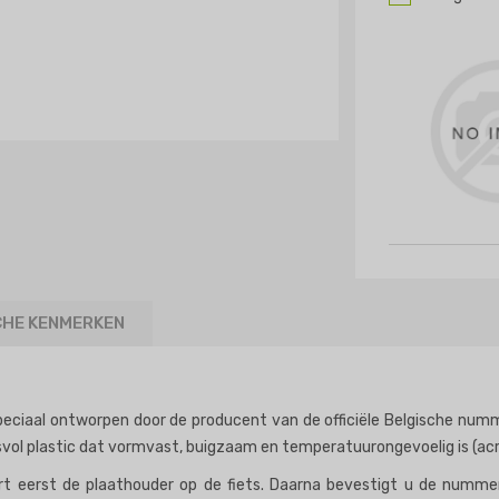
CHE KENMERKEN
ciaal ontworpen door de producent van de officiële Belgische numme
vol plastic dat vormvast, buigzaam en temperatuurongevoelig is (acry
rt eerst de plaathouder op de fiets. Daarna bevestigt u de numme