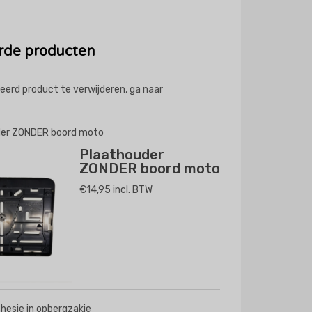
rde producten
eerd product te verwijderen, ga naar
er ZONDER boord moto
Plaathouder
ZONDER boord moto
€14,95 incl. BTW
shesje in opbergzakje