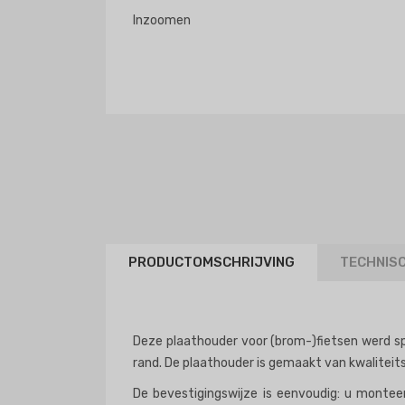
Inzoomen
PRODUCTOMSCHRIJVING
TECHNIS
Deze plaathouder voor (brom-)fietsen werd spe
rand. De plaathouder is gemaakt van kwaliteits
De bevestigingswijze is eenvoudig: u montee