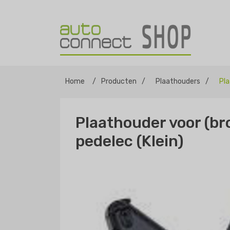
Home
/
Producten
/
Plaathouders
/
Pla
Plaathouder voor (br
pedelec (Klein)