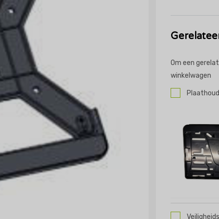
Gerelatee
Om een gerelat
winkelwagen
Plaathoud
Veiligheid