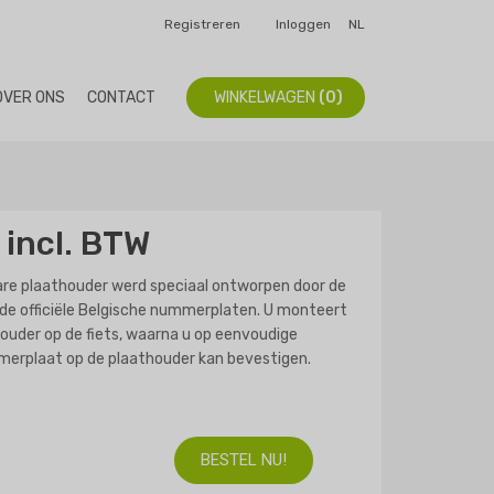
Registreren
Inloggen
NL
OVER ONS
CONTACT
WINKELWAGEN
(0)
 incl. BTW
re plaathouder werd speciaal ontworpen door de
de officiële Belgische nummerplaten. U monteert
ouder op de fiets, waarna u op eenvoudige
erplaat op de plaathouder kan bevestigen.