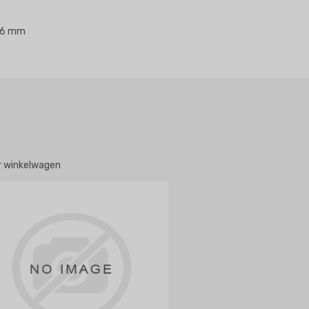
x 6 mm
ar winkelwagen